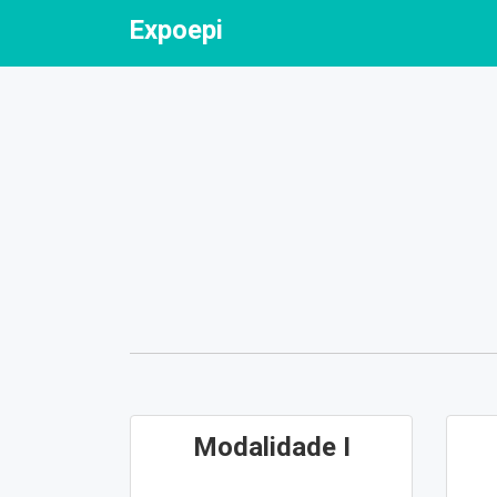
Expoepi
Modalidade I