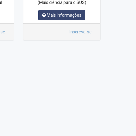
al
(Mais ciência para o SUS)
Mais Informações
-se
Inscreva-se