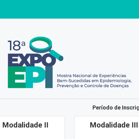
Período de Inscri
Modalidade II
Modalidade III